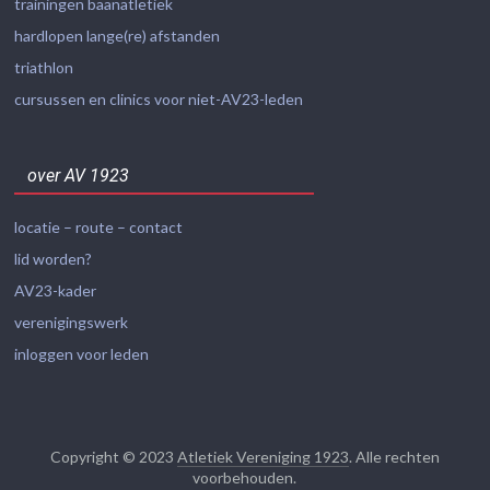
trainingen baanatletiek
hardlopen lange(re) afstanden
triathlon
cursussen en clinics voor niet-AV23-leden
over AV 1923
locatie – route – contact
lid worden?
AV23-kader
verenigingswerk
inloggen voor leden
Copyright © 2023
Atletiek Vereniging 1923
. Alle rechten
voorbehouden.