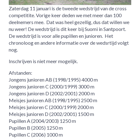
Zaterdag 11 januari is de tweede wedstrijd van de cross
competitite. Vorige keer deden we met meer dan 100
deelnemers mee. Dat was heel gezellig, dus dat willen we
nu weer! De wedstrijd is dit keer bij Suomi in Santpoort.
De wedstrijd is voor alle pupillen en junioren. Het
chronoloog en andere informatie over de wedsrtijd volgt
nog.
Inschrijven is niet meer mogelijk.
Afstanden:
Jongens junioren AB (1998/1995) 4000 m
Jongens junioren C (2000/1999) 3000 m
Jongens junioren D (2002/2001) 2000 m
Meisjes junioren AB (1998/1995) 2500 m
Meisjes junioren C (2000/1999) 2000 m
Meisjes junioren D (2002/2001) 1500 m
Pupillen A (2004/2003) 1250 m
Pupillen B (2005) 1250 m
Pupillen C (2006) 1000 m