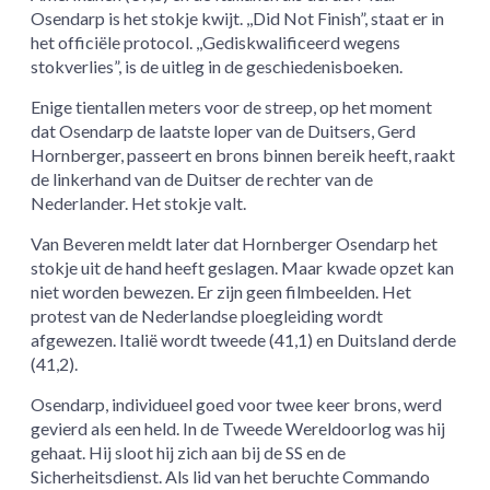
Osendarp is het stokje kwijt. ,,Did Not Finish”, staat er in
het officiële protocol. ,,Gediskwalificeerd wegens
stokverlies”, is de uitleg in de geschiedenisboeken.
Enige tientallen meters voor de streep, op het moment
dat Osendarp de laatste loper van de Duitsers, Gerd
Hornberger, passeert en brons binnen bereik heeft, raakt
de linkerhand van de Duitser de rechter van de
Nederlander. Het stokje valt.
Van Beveren meldt later dat Hornberger Osendarp het
stokje uit de hand heeft geslagen. Maar kwade opzet kan
niet worden bewezen. Er zijn geen filmbeelden. Het
protest van de Nederlandse ploegleiding wordt
afgewezen. Italië wordt tweede (41,1) en Duitsland derde
(41,2).
Osendarp, individueel goed voor twee keer brons, werd
gevierd als een held. In de Tweede Wereldoorlog was hij
gehaat. Hij sloot hij zich aan bij de SS en de
Sicherheitsdienst. Als lid van het beruchte Commando