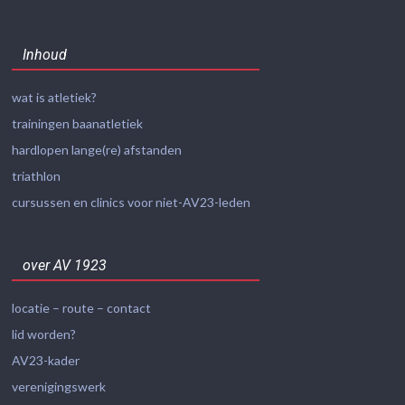
Inhoud
wat is atletiek?
trainingen baanatletiek
hardlopen lange(re) afstanden
triathlon
cursussen en clinics voor niet-AV23-leden
over AV 1923
locatie – route – contact
lid worden?
AV23-kader
verenigingswerk