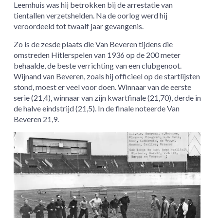
Leemhuis was hij betrokken bij de arrestatie van
tientallen verzetshelden. Na de oorlog werd hij
veroordeeld tot twaalf jaar gevangenis.
Zo is de zesde plaats die Van Beveren tijdens die
omstreden Hitlerspelen van 1936 op de 200 meter
behaalde, de beste verrichting van een clubgenoot.
Wijnand van Beveren, zoals hij officieel op de startlijsten
stond, moest er veel voor doen. Winnaar van de eerste
serie (21,4), winnaar van zijn kwartfinale (21,70), derde in
de halve eindstrijd (21,5). In de finale noteerde Van
Beveren 21,9.