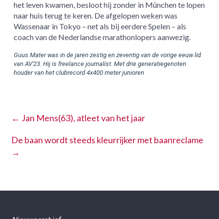
het leven kwamen, besloot hij zonder in München te lopen
naar huis terug te keren. De afgelopen weken was
Wassenaar in Tokyo – net als bij eerdere Spelen – als
coach van de Nederlandse marathonlopers aanwezig.
Guus Mater was in de jaren zestig en zeventig van de vorige eeuw lid 
van AV'23. Hij is freelance journalist. Met drie generatiegenoten 
houder van het clubrecord 4x400 meter junioren
←
Jan Mens(63), atleet van het jaar
De baan wordt steeds kleurrijker met baanreclame
→