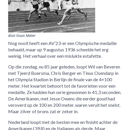
door Guus Mater
Nog nooit heeft een AV’23-er een Olympische medaille
behaald, maar op 9 augustus 1936 scheelde het erg
weinig. Het verhaal over een mislukte estafette.
Op die zondag, nu 85 jaar geleden, loopt Wil van Beveren
met Tjeerd Boersma, Chris Berger en Tinus Osendarp in
het Olympia Stadion in Berlijn de finale van de 4×100
meter. Het kwartet behoort tot de favorieten voor een
medaille. Ze hadden hun serie gewonnen in 41,3 seconden.
De Amerikanen, met Jesse Owens die eerder goud had
veroverd op de 100 en 200 meter, waren veruit het snelst.
Maar zilver of brons zat er zeker in.
Nederland loopt met de besten mee en finisht achter de
Amerikanen (39,8) en de Italianen als derde. Maar