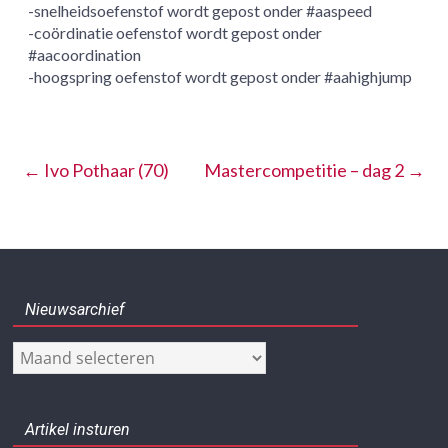
-snelheidsoefenstof wordt gepost onder #aaspeed
-coördinatie oefenstof wordt gepost onder
#aacoordination
-hoogspring oefenstof wordt gepost onder #aahighjump
←
Ivo Pothaar (70)
Mastercompetitie – dag 2
→
Nieuwsarchief
Nieuwsarchief
Artikel insturen