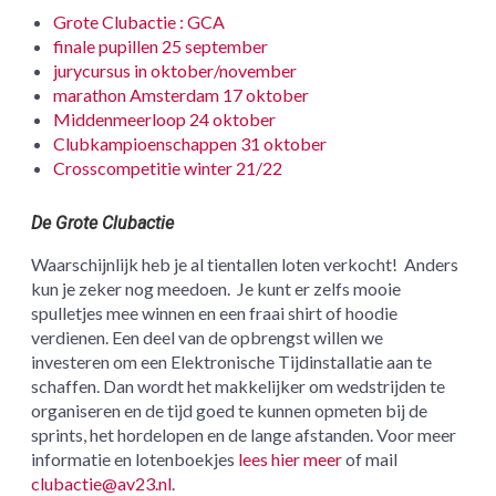
Grote Clubactie : GCA
finale pupillen 25 september
jurycursus in oktober/november
marathon Amsterdam 17 oktober
Middenmeerloop 24 oktober
Clubkampioenschappen 31 oktober
Crosscompetitie winter 21/22
De Grote Clubactie
Waarschijnlijk heb je al tientallen loten verkocht! Anders
kun je zeker nog meedoen. Je kunt er zelfs mooie
spulletjes mee winnen en een fraai shirt of hoodie
verdienen. Een deel van de opbrengst willen we
investeren om een Elektronische Tijdinstallatie aan te
schaffen. Dan wordt het makkelijker om wedstrijden te
organiseren en de tijd goed te kunnen opmeten bij de
sprints, het hordelopen en de lange afstanden. Voor meer
informatie en lotenboekjes
lees hier meer
of mail
clubactie@av23.nl
.