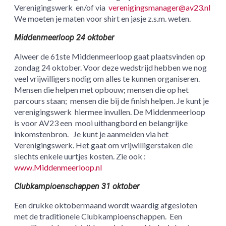
Verenigingswerk en/of via
verenigingsmanager@av23.nl
We moeten je maten voor shirt en jasje z.s.m. weten.
Middenmeerloop 24 oktober
Alweer de 61ste Middenmeerloop gaat plaatsvinden op
zondag 24 oktober. Voor deze wedstrijd hebben we nog
veel vrijwilligers nodig om alles te kunnen organiseren.
Mensen die helpen met opbouw; mensen die op het
parcours staan; mensen die bij de finish helpen. Je kunt je
verenigingswerk hiermee invullen. De Middenmeerloop
is voor AV23 een mooi uithangbord en belangrijke
inkomstenbron. Je kunt je aanmelden via het
Verenigingswerk. Het gaat om vrijwilligerstaken die
slechts enkele uurtjes kosten. Zie ook :
www.Middenmeerloop.nl
Clubkampioenschappen 31 oktober
Een drukke oktobermaand wordt waardig afgesloten
met de traditionele Clubkampioenschappen. Een