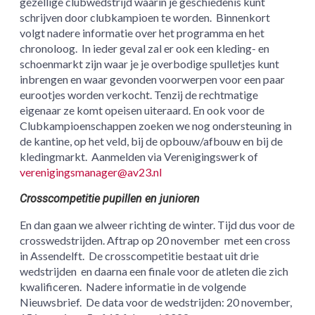
gezellige clubwedstrijd waarin je geschiedenis kunt
schrijven door clubkampioen te worden. Binnenkort
volgt nadere informatie over het programma en het
chronoloog. In ieder geval zal er ook een kleding- en
schoenmarkt zijn waar je je overbodige spulletjes kunt
inbrengen en waar gevonden voorwerpen voor een paar
eurootjes worden verkocht. Tenzij de rechtmatige
eigenaar ze komt opeisen uiteraard. En ook voor de
Clubkampioenschappen zoeken we nog ondersteuning in
de kantine, op het veld, bij de opbouw/afbouw en bij de
kledingmarkt. Aanmelden via Verenigingswerk of
verenigingsmanager@av23.nl
Crosscompetitie pupillen en junioren
En dan gaan we alweer richting de winter. Tijd dus voor de
crosswedstrijden. Aftrap op 20 november met een cross
in Assendelft. De crosscompetitie bestaat uit drie
wedstrijden en daarna een finale voor de atleten die zich
kwalificeren. Nadere informatie in de volgende
Nieuwsbrief. De data voor de wedstrijden: 20 november,