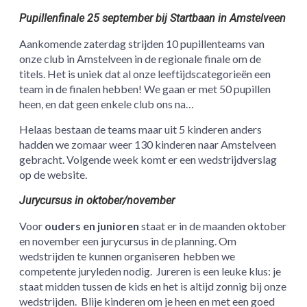
Pupillenfinale 25 september bij Startbaan in Amstelveen
Aankomende zaterdag strijden 10 pupillenteams van
onze club in Amstelveen in de regionale finale om de
titels. Het is uniek dat al onze leeftijdscategorieën een
team in de finalen hebben! We gaan er met 50 pupillen
heen, en dat geen enkele club ons na…
Helaas bestaan de teams maar uit 5 kinderen anders
hadden we zomaar weer 130 kinderen naar Amstelveen
gebracht. Volgende week komt er een wedstrijdverslag
op de website.
Jurycursus in oktober/november
Voor
ouders en junioren
staat er in de maanden oktober
en november een jurycursus in de planning. Om
wedstrijden te kunnen organiseren hebben we
competente juryleden nodig. Jureren is een leuke klus: je
staat midden tussen de kids en het is altijd zonnig bij onze
wedstrijden. Blije kinderen om je heen en met een goed