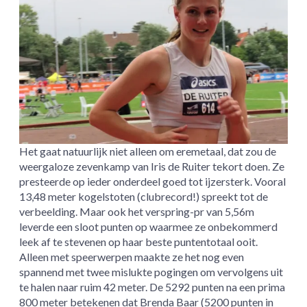
Het gaat natuurlijk niet alleen om eremetaal, dat zou de
weergaloze zevenkamp van Iris de Ruiter tekort doen. Ze
presteerde op ieder onderdeel goed tot ijzersterk. Vooral
13,48 meter kogelstoten (clubrecord!) spreekt tot de
verbeelding. Maar ook het verspring-pr van 5,56m
leverde een sloot punten op waarmee ze onbekommerd
leek af te stevenen op haar beste puntentotaal ooit.
Alleen met speerwerpen maakte ze het nog even
spannend met twee mislukte pogingen om vervolgens uit
te halen naar ruim 42 meter. De 5292 punten na een prima
800 meter betekenen dat Brenda Baar (5200 punten in