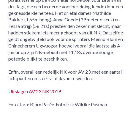
der Jagt, die een beroerde voorbereiding kende door een
gekneusde kleine teen. Het drietal dames Mathilde
Bakker (1,65m hoog), Anna Goede (39 meter discus) en
Tessa Strijp (58,21s) presteerden zeker niet slecht, maar
hadden stiekem iets meer gehoopt van dit NK. Datzelfde
geldt ongetwijfeld ook voor de sprinters Menno Blom en
Chinecherem Ugwuozor, hoewel vooral die laatste als A-
junior op zijn NK-debuut met 11,18s over de nodige
potentie blijkt te beschikken.
Enfin, overall een redelijk NK voor AV’23, met een aantal
lichtpunten om zeer vrolijk van te worden.
Uitslagen AV’23 NK 2019
Foto Tara: Bjorn Parée. Foto Iris: Wilrike Pasman