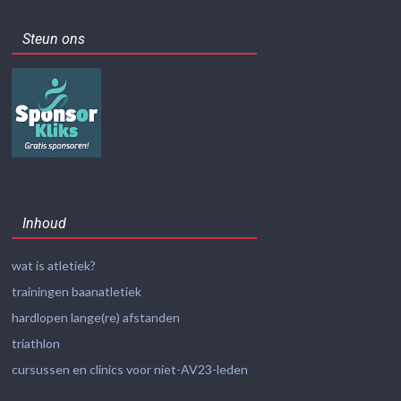
Steun ons
Inhoud
wat is atletiek?
trainingen baanatletiek
hardlopen lange(re) afstanden
triathlon
cursussen en clinics voor niet-AV23-leden