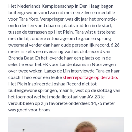
Het Nederlands Kampioenschap in Den Haag begon
buitengewoon voortvarend met een zilveren medaille
voor Tara Yoro. Verspringen was dit jaar het promotie-
onderdeel en vond daarom plaats midden in de stad,
tussen de terrassen op Het Plein. Tara wist uitstekend
met die bijzondere entourage om te gaan en sprong
tweemaal verder dan haar oude persoonlijk record. 6,26
meter is zelfs een evenaring van het clubrecord van
Brenda Baar. En het leverde haar een plaats op in de
selectie voor het EK voor Landenteams in Noorwegen
over twee weken. Langs de Lijn interviewde Tara en haar
coach Theo voor een leuke
sfeerreportage op de radio.
Het Plein inspireerde Joshua Record niet tot
buitengewone sprongen, maar hij wist op de slotdag van
het toernooi wel het medailletotaal van AV’23 te
verdubbelen op zijn favoriete onderdeel: 14,75 meter
was goed voor brons.