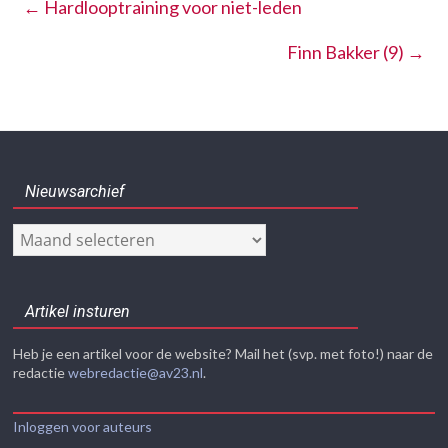
←
Hardlooptraining voor niet-leden
Finn Bakker (9)
→
Nieuwsarchief
Nieuwsarchief
Artikel insturen
Heb je een artikel voor de website? Mail het (svp. met foto!) naar de
redactie
webredactie@av23.nl
.
Inloggen voor auteurs