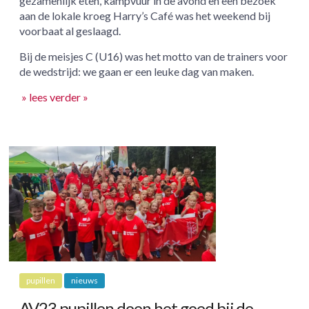
gezamenlijk eten, kampvuur in de avond en een bezoek
aan de lokale kroeg Harry’s Café was het weekend bij
voorbaat al geslaagd.
Bij de meisjes C (U16) was het motto van de trainers voor
de wedstrijd: we gaan er een leuke dag van maken.
» lees verder »
pupillen
nieuws
AV23 pupillen doen het goed bij de