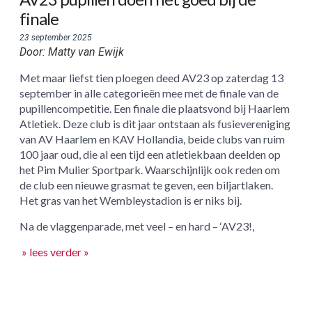
finale
23 september 2025
Door: Matty van Ewijk
Met maar liefst tien ploegen deed AV23 op zaterdag 13
september in alle categorieën mee met de finale van de
pupillencompetitie. Een finale die plaatsvond bij Haarlem
Atletiek. Deze club is dit jaar ontstaan als fusievereniging
van AV Haarlem en KAV Hollandia, beide clubs van ruim
100 jaar oud, die al een tijd een atletiekbaan deelden op
het Pim Mulier Sportpark. Waarschijnlijk ook reden om
de club een nieuwe grasmat te geven, een biljartlaken.
Het gras van het Wembleystadion is er niks bij.
Na de vlaggenparade, met veel – en hard – ‘AV23!,
» lees verder »