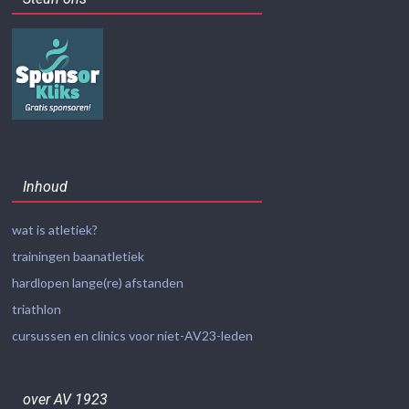
Inhoud
wat is atletiek?
trainingen baanatletiek
hardlopen lange(re) afstanden
triathlon
cursussen en clinics voor niet-AV23-leden
over AV 1923