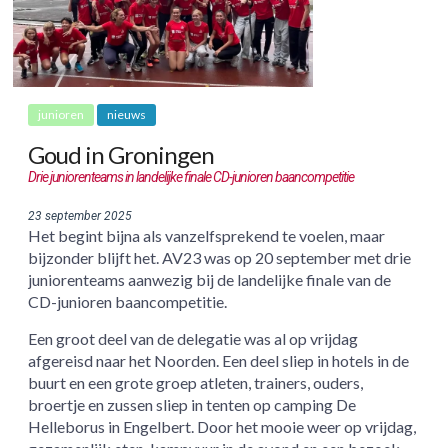
junioren
nieuws
Goud in Groningen
Drie juniorenteams in landelijke finale CD-junioren baancompetitie
23 september 2025
Het begint bijna als vanzelfsprekend te voelen, maar
bijzonder blijft het. AV23 was op 20 september met drie
juniorenteams aanwezig bij de landelijke finale van de
CD-junioren baancompetitie.
Een groot deel van de delegatie was al op vrijdag
afgereisd naar het Noorden. Een deel sliep in hotels in de
buurt en een grote groep atleten, trainers, ouders,
broertje en zussen sliep in tenten op camping De
Helleborus in Engelbert. Door het mooie weer op vrijdag,