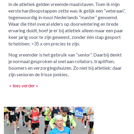
In de atletiek gelden vreemde maatstaven. Toen ik mijn
eerste hardloopstappen zette was ik gelijk een “veteraan”,
tegenwoordig in mooi Nederlands “master” genoemd.
Waar die titel overal elders op doorwintering en brede
ervaring duidt, hoef je er bij atletiek alleen maar een paar
keer jarig voor te zijn geweest, zonder één stap gesport
te hebben; >35 x om precies te zijn.
Nog vreemder is het gebruik van “senior”. Daarbij denkt
je normaal gesproken al snel aan rollators, trapliften,
boomers en verzorgingshuizen. Zo niet bij atletiek: daar
zijn senioren de frisse jonkies,
» lees verder »