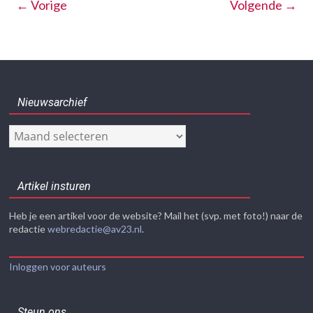
← Vorige
Volgende →
Nieuwsarchief
Nieuwsarchief
Artikel insturen
Heb je een artikel voor de website? Mail het (svp. met foto!) naar de
redactie
webredactie@av23.nl
.
Inloggen voor auteurs
Steun ons