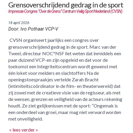
Grensoverschrijdend gedrag in de sport
Impressie Congres “Over de Grens” Centrum Veilig Sport Nederland (CVSN)
18 april 2026
Door: Ivo Pothaar VCP-V
CVSN organiseert jaarlijks een congres over
grensoverschrijdend gedrag in de sport. Marc van der
Tweel, directeur NOC*NSF liet weten dat inmiddels een
paar duizend VCP-en zijn opgeleid en dat voor de
toekomst een Integriteitscentrum wordt gewenst met
één loket voor melders en slachtoffers Na de
openingstoespraakjes vertelde Zarah Bracht
(intimiteitscoördinator in de film- en theaterwereld) dat
zij zowel met de creatieve visie van de regisseur, als met
de wensen, grenzen en veiligheid van de acteurs rekening
houdt. Ze ziet gelijkenissen met de sport: “Ongemak is
een onderdeel van groei, maar mag niet verward worden
met onveiligheid.
» lees verder »