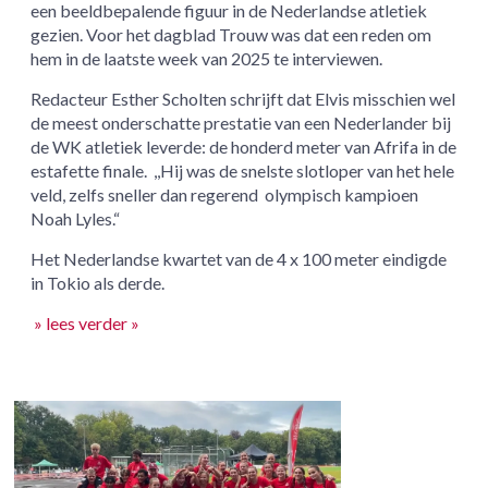
een beeldbepalende figuur in de Nederlandse atletiek
gezien. Voor het dagblad Trouw was dat een reden om
hem in de laatste week van 2025 te interviewen.
Redacteur Esther Scholten schrijft dat Elvis misschien wel
de meest onderschatte prestatie van een Nederlander bij
de WK atletiek leverde: de honderd meter van Afrifa in de
estafette finale. ,,Hij was de snelste slotloper van het hele
veld, zelfs sneller dan regerend olympisch kampioen
Noah Lyles.“
Het Nederlandse kwartet van de 4 x 100 meter eindigde
in Tokio als derde.
» lees verder »