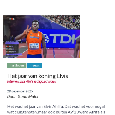
hardlopen
nieuws
Het jaar van koning Elvis
Interview Elvis Afrifa in dagblad Trouw
28 december 2025
Door: Guus Mater
Het was het jaar van Elvis Afrifa. Dat was het voor nogal
wat clubgenoten, maar ook buiten AV’23 werd Afrifa als