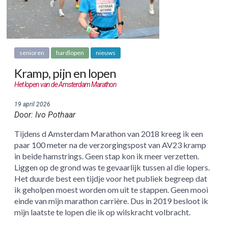
senioren
hardlopen
nieuws
Kramp, pijn en lopen
Het lopen van de Amsterdam Marathon
19 april 2026
Door: Ivo Pothaar
Tijdens d Amsterdam Marathon van 2018 kreeg ik een
paar 100 meter na de verzorgingspost van AV23 kramp
in beide hamstrings. Geen stap kon ik meer verzetten.
Liggen op de grond was te gevaarlijk tussen al die lopers.
Het duurde best een tijdje voor het publiek begreep dat
ik geholpen moest worden om uit te stappen. Geen mooi
einde van mijn marathon carrière. Dus in 2019 besloot ik
mijn laatste te lopen die ik op wilskracht volbracht.