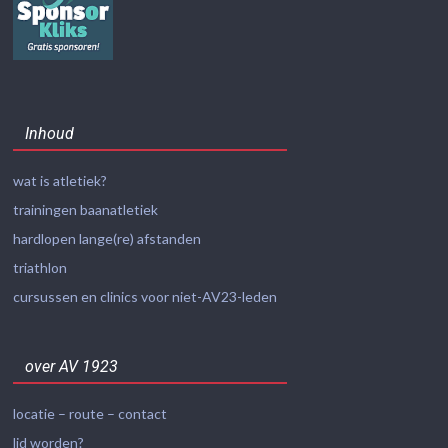
Inhoud
wat is atletiek?
trainingen baanatletiek
hardlopen lange(re) afstanden
triathlon
cursussen en clinics voor niet-AV23-leden
over AV 1923
locatie – route – contact
lid worden?