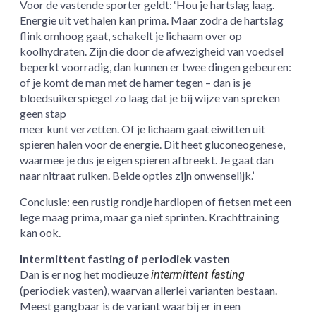
Voor de vastende sporter geldt: ‘Hou je hartslag laag.
Energie uit vet halen kan prima. Maar zodra de hartslag
flink omhoog gaat, schakelt je lichaam over op
koolhydraten. Zijn die door de afwezigheid van voedsel
beperkt voorradig, dan kunnen er twee dingen gebeuren:
of je komt de man met de hamer tegen – dan is je
bloedsuikerspiegel zo laag dat je bij wijze van spreken
geen stap
meer kunt verzetten. Of je lichaam gaat eiwitten uit
spieren halen voor de energie. Dit heet gluconeogenese,
waarmee je dus je eigen spieren afbreekt. Je gaat dan
naar nitraat ruiken. Beide opties zijn onwenselijk.’
Conclusie: een rustig rondje hardlopen of fietsen met een
lege maag prima, maar ga niet sprinten. Krachttraining
kan ook.
Intermittent fasting of periodiek vasten
Dan is er nog het modieuze
intermittent fasting
(periodiek vasten), waarvan allerlei varianten bestaan.
Meest gangbaar is de variant waarbij er in een