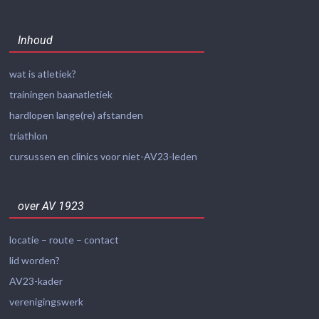
Inhoud
wat is atletiek?
trainingen baanatletiek
hardlopen lange(re) afstanden
triathlon
cursussen en clinics voor niet-AV23-leden
over AV 1923
locatie – route – contact
lid worden?
AV23-kader
verenigingswerk