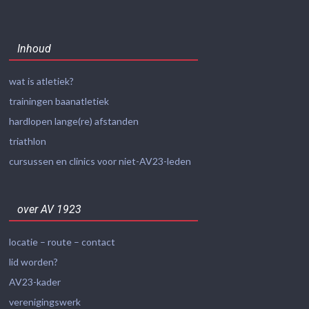
Inhoud
wat is atletiek?
trainingen baanatletiek
hardlopen lange(re) afstanden
triathlon
cursussen en clinics voor niet-AV23-leden
over AV 1923
locatie – route – contact
lid worden?
AV23-kader
verenigingswerk